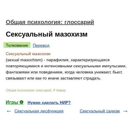
Общая психология: глоссарий
Сексуальный мазохизм
Толкование
Перевод
Сексуальный мазохизм
(sexual masochism) - парафилия, характеризующаяся
повторяющимися и интенсивными сексуальными импульсами,
фантазиями или поведением, когда человека унижают, бьют,
связывают или как-то иначе заставляют страдать.
Общая психология: глоссарий
.
Р. Комер
.
Игры ⚽
Нужно сделать НИР?
Сексуальная дисфункция
Сексуальный садизм