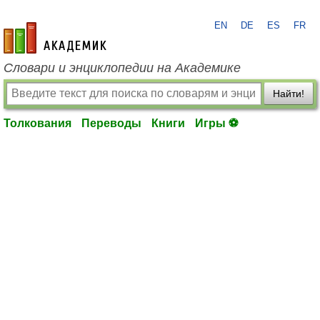
EN
DE
ES
FR
academic.ru
Словари и энциклопедии на Академике
Найти!
Толкования
Переводы
Книги
Игры ⚽