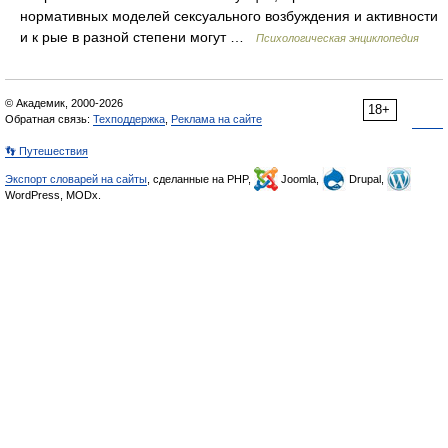
нормативных моделей сексуального возбуждения и активности
и к рые в разной степени могут …
Психологическая энциклопедия
© Академик, 2000-2026
18+
Обратная связь:
Техподдержка
,
Реклама на сайте
👣 Путешествия
Экспорт словарей на сайты
, сделанные на PHP,
Joomla,
Drupal,
WordPress, MODx.